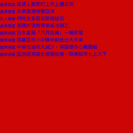
投資人要緊盯上市上櫃公司
產業風雲
失業風潮侵襲亞洲
產業風雲
鈣吃太多容易尿道結石
名人健康
各路好漢齊聚東吳法碩乙
產業風雲
日本金融「八月危機」一觸即發
國際視窗
諾基亞在小手機中創造出大未來
國際視窗
中東石油收入減少，英國債市心驚膽戰
國際視窗
亞洲經濟惡化連鎖反應，歐美股市七上八下
國際視窗