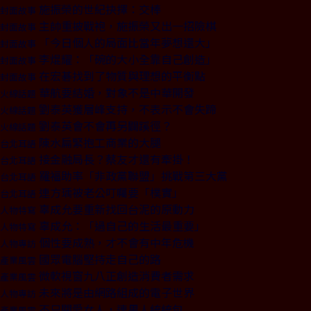
施振榮的世紀抉擇：交棒
封面故事
主帥重披戰袍，施振榮又出一招險棋
封面故事
「今日個人的局面比當年夢想還大」
封面故事
李焜耀：「碗的大小全靠自己創造」
封面故事
在宏碁找到了物質與理想的平衡點
封面故事
華航要結婚，對象不是中華開發
火線話題
劉泰英獲層峰支持，不表示不會失蹄
火線話題
劉泰英會不會再另闢蹊徑？
火線話題
陳水扁緊抱工商業的大腿
台北耳語
接金融局長？蔡友才還有牽掛！
台北耳語
羅福助率「非政黨聯盟」挑戰第三大黨
台北耳語
連方瑀被老公叮囑要「樸實」
台北耳語
辜成允要重新找回台泥的原動力
人物特寫
辜成允：「過自己的生活最重要」
人物特寫
個性要成熟，才不會有中年危機
人物專訪
國眾電腦堅持走自己的路
產業風雲
微軟視窗九八正創造消費者需求
產業風雲
未來將是由網路組成的電子世界
人物專訪
不只關愛女人，連男人統統包
產業風雲