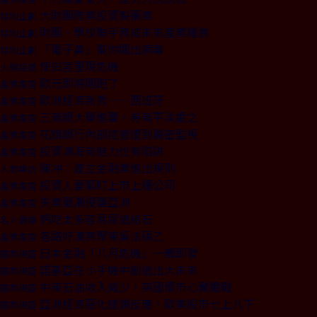
大財團跨業投資製藥業
特別企劃
財團、學校聯手育成未來產業糧食
特別企劃
「電子鼻」幫你聞出病毒
特別企劃
使白宮重現危機
火線話題
歐元即將開跑了
產業風雲
歐洲經濟新秀——西班牙
產業風雲
三商銀大舉進襲，券商平淡處之
產業風雲
花旗銀行內部控管遭到嚴密監視
產業風雲
投資鴻海有魅力也有陷阱
產業風雲
陳冲：建立金融業進出規則
人物專訪
投資人要緊盯上市上櫃公司
產業風雲
失業風潮侵襲亞洲
產業風雲
鈣吃太多容易尿道結石
名人健康
各路好漢齊聚東吳法碩乙
產業風雲
日本金融「八月危機」一觸即發
國際視窗
諾基亞在小手機中創造出大未來
國際視窗
中東石油收入減少，英國債市心驚膽戰
國際視窗
亞洲經濟惡化連鎖反應，歐美股市七上八下
國際視窗