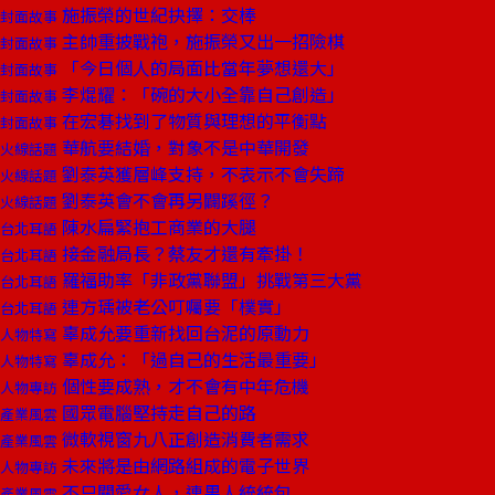
施振榮的世紀抉擇：交棒
封面故事
主帥重披戰袍，施振榮又出一招險棋
封面故事
「今日個人的局面比當年夢想還大」
封面故事
李焜耀：「碗的大小全靠自己創造」
封面故事
在宏碁找到了物質與理想的平衡點
封面故事
華航要結婚，對象不是中華開發
火線話題
劉泰英獲層峰支持，不表示不會失蹄
火線話題
劉泰英會不會再另闢蹊徑？
火線話題
陳水扁緊抱工商業的大腿
台北耳語
接金融局長？蔡友才還有牽掛！
台北耳語
羅福助率「非政黨聯盟」挑戰第三大黨
台北耳語
連方瑀被老公叮囑要「樸實」
台北耳語
辜成允要重新找回台泥的原動力
人物特寫
辜成允：「過自己的生活最重要」
人物特寫
個性要成熟，才不會有中年危機
人物專訪
國眾電腦堅持走自己的路
產業風雲
微軟視窗九八正創造消費者需求
產業風雲
未來將是由網路組成的電子世界
人物專訪
不只關愛女人，連男人統統包
產業風雲