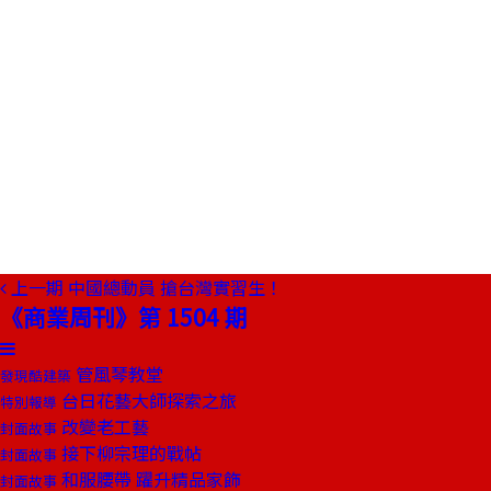
上一期
中國總動員 搶台灣實習生！
《商業周刊》第 1504 期
管風琴教堂
發現酷建築
台日花藝大師探索之旅
特別報導
改變老工藝
封面故事
接下柳宗理的戰帖
封面故事
和服腰帶 躍升精品家飾
封面故事