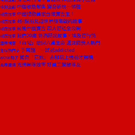
中環收斂聚焦 變身影視一條龍
特別企劃
中國總動員搶台灣實習生！
封面故事
4個提前見證世界級商戰的故事
封面故事
前進中國實習 四大管道全公開
封面故事
我們20歲 到酒莊說故事、埃及管行銷
封面故事
「白帽」搶回六萬生命 諾貝爾獎大熱門
國際視窗
手寫趣 一試就addicted
全球熱門字
驚奇「盲旅」 去哪玩上機前才揭曉
WOW!點子
光拚團隊效率 好員工變豬隊友
商周書摘