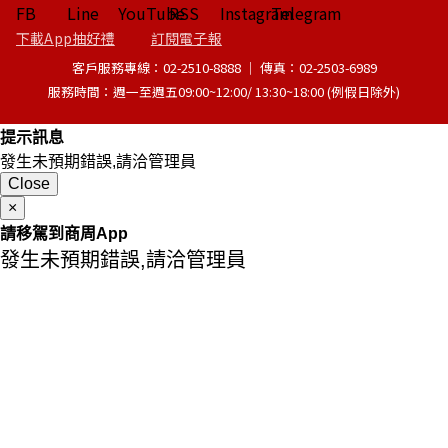
下載App抽好禮
訂閱電子報
客戶服務專線：02-2510-8888 │ 傳真：02-2503-6989
服務時間：週一至週五09:00~12:00/ 13:30~18:00 (例假日除外)
提示訊息
發生未預期錯誤,請洽管理員
Close
×
請移駕到商周App
發生未預期錯誤,請洽管理員