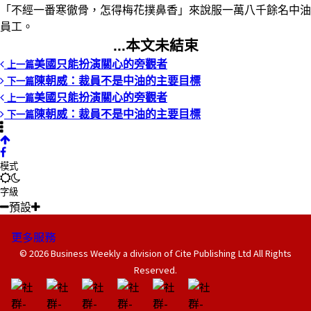
「不經一番寒徹骨，怎得梅花撲鼻香」來說服一萬八千餘名中油
員工。
...本文未結束
美國只能扮演關心的旁觀者
上一篇
陳朝威：裁員不是中油的主要目標
下一篇
美國只能扮演關心的旁觀者
上一篇
陳朝威：裁員不是中油的主要目標
下一篇
模式
字級
預設
更多服務
© 2026 Business Weekly a division of Cite Publishing Ltd All Rights
Reserved.