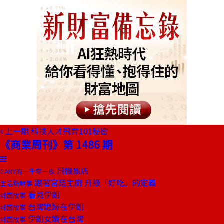
上一期
科技人才飛奔101秘密
《商業周刊》第 1486 期
飛機旅店
GARY的一千零一夜
跟著宮廷主廚 升級「好吃」的定義
生活新鮮事
看見伊朗
封面故事
台灣媳婦在伊朗
封面故事
伊朗女婿在台灣
封面故事