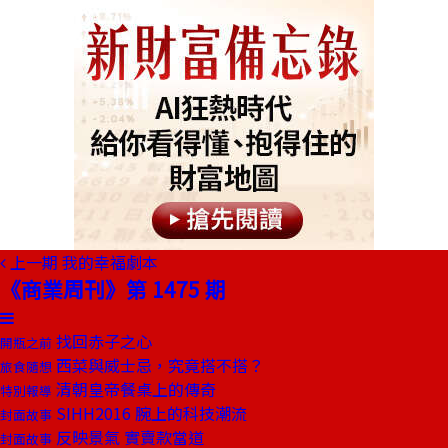
上一期
我的幸福劇本
《商業周刊》第 1475 期
找回赤子之心
開瓶之前
西菜與威士忌，究竟搭不搭？
旅食隨想
清朝皇帝餐桌上的傳奇
特別報導
SIHH2016 腕上的科技潮流
封面故事
反映景氣 實賣款當道
封面故事