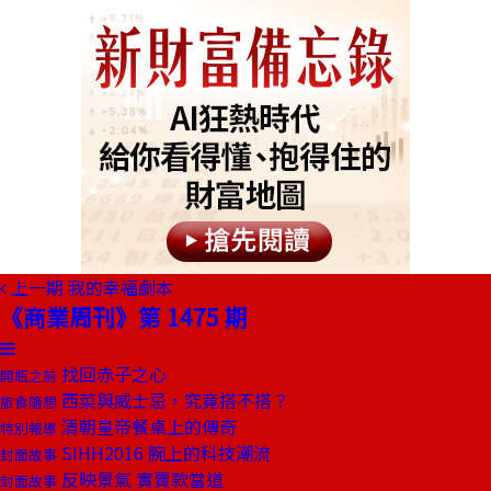
上一期
我的幸福劇本
《商業周刊》第 1475 期
找回赤子之心
開瓶之前
西菜與威士忌，究竟搭不搭？
旅食隨想
清朝皇帝餐桌上的傳奇
特別報導
SIHH2016 腕上的科技潮流
封面故事
反映景氣 實賣款當道
封面故事