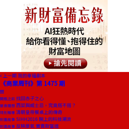
上一期
我的幸福劇本
《商業周刊》第 1475 期
找回赤子之心
開瓶之前
西菜與威士忌，究竟搭不搭？
旅食隨想
清朝皇帝餐桌上的傳奇
特別報導
SIHH2016 腕上的科技潮流
封面故事
反映景氣 實賣款當道
封面故事