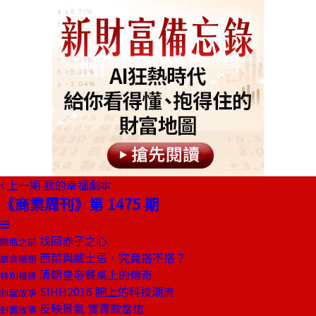
上一期
我的幸福劇本
《商業周刊》第 1475 期
找回赤子之心
開瓶之前
西菜與威士忌，究竟搭不搭？
旅食隨想
清朝皇帝餐桌上的傳奇
特別報導
SIHH2016 腕上的科技潮流
封面故事
反映景氣 實賣款當道
封面故事