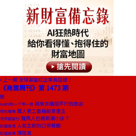
上一期
全球最當紅企業長這樣！
《商業周刊》第 1473 期
與東京鐵塔平行的旅店
GARY的一千零一夜
職人老工藝藉創意重生
特別報導
羅馬人也瘋新潮小店？
世界超旅行
人氣主廚的口袋餐廳
封面故事
陳陸寬
封面故事