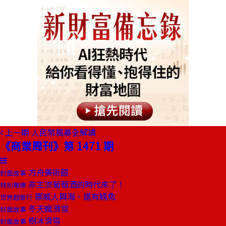
上一期
人民幣風暴全解讀
《商業周刊》第 1471 期
方舟美術館
封面故事
非主流葡萄酒的時代來了！
特別報導
挪威人與海，還有鱈魚
世界超旅行
冬天瘋滑雪
封面故事
樹冰滑雪
封面故事