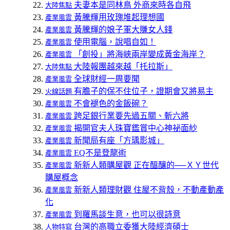
夫妻本是同林鳥 外商來時各自飛
大陸焦點
黃騰輝用玫瑰堆起理想國
產業風雲
黃騰輝的娘子軍大賺女人錢
產業風雲
使用電腦，說唱自如！
產業風雲
「創投」將海峽兩岸變成黃金海岸？
產業風雲
大陸報團越來越「托拉斯」
大陸焦點
全球財經一周要聞
產業風雲
有膽子的保不住位子，證期會又將易主
火線話題
不會褪色的金飯碗？
產業風雲
跨足銀行業要先過五關、斬六將
產業風雲
揭開官夫人珠寶鑑賞中心神祕面紗
產業風雲
新聞局有座「方瑀影城」
產業風雲
EQ不是登龍術
產業風雲
新新人類購屋觀 正在醞釀的──ＸＹ世代
產業風雲
購屋概念
新新人類理財觀 住屋不背殼，不動產動產
產業風雲
化
到羅馬談生意，也可以很詩意
產業風雲
台灣的高職立委獲大陸經濟碩士
人物特寫