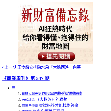
上一期
王令麟安排陳水扁「大膽西進」內幕
《商業周刊》第 547 期
國民黨內遊戲規則解體
創辦人聊天室
《大棋盤》的聯想
石頭評論
嘗試錯誤才能找到答案
商場自慢塾