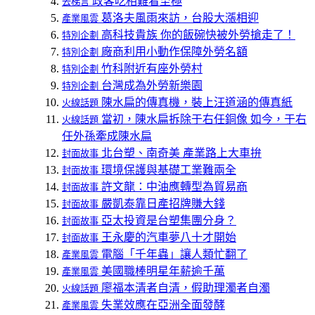
政客吃相難看至極
去梯言
葛洛夫風雨來訪，台股大漲相迎
產業風雲
高科技貴族 你的飯碗快被外勞搶走了！
特別企劃
廠商利用小動作保障外勞名額
特別企劃
竹科附近有座外勞村
特別企劃
台灣成為外勞新樂園
特別企劃
陳水扁的傳真機，裝上汪道涵的傳真紙
火線話題
當初，陳水扁拆除于右任銅像 如今，于右
火線話題
任外孫牽成陳水扁
北台塑、南奇美 產業路上大車拚
封面故事
環境保護與基礎工業難兩全
封面故事
許文龍：中油應轉型為貿易商
封面故事
嚴凱泰靠日產招牌賺大錢
封面故事
亞太投資是台塑集團分身？
封面故事
王永慶的汽車夢八十才開始
封面故事
電腦「千年蟲」讓人類忙翻了
產業風雲
美國職棒明星年薪逾千萬
產業風雲
廖福本清者自清，假助理濁者自濁
火線話題
失業效應在亞洲全面發酵
產業風雲