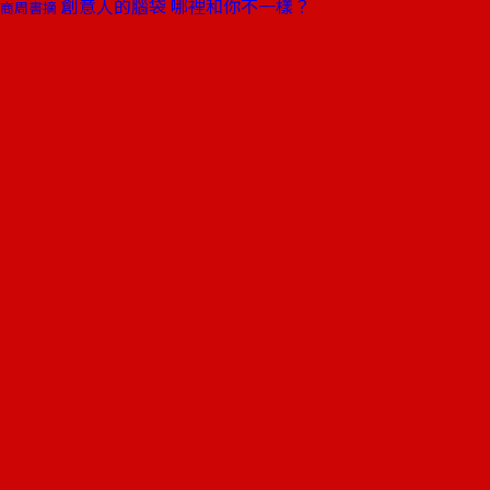
創意人的腦袋 哪裡和你不一樣？
商周書摘