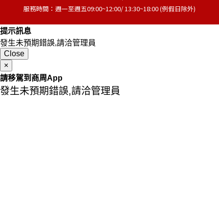
服務時間：週一至週五09:00~12:00/ 13:30~18:00 (例假日除外)
提示訊息
發生未預期錯誤,請洽管理員
Close
×
請移駕到商周App
發生未預期錯誤,請洽管理員