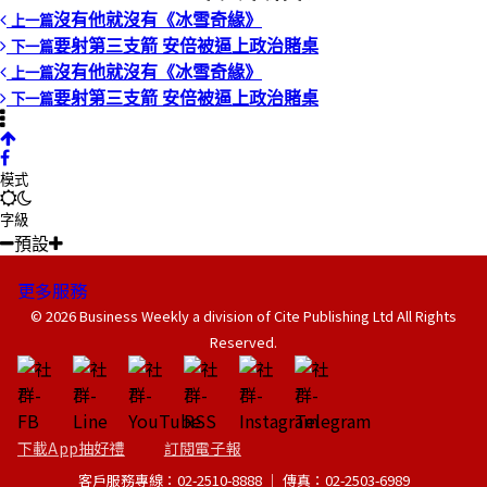
沒有他就沒有《冰雪奇緣》
上一篇
要射第三支箭 安倍被逼上政治賭桌
下一篇
沒有他就沒有《冰雪奇緣》
上一篇
要射第三支箭 安倍被逼上政治賭桌
下一篇
模式
字級
預設
更多服務
© 2026 Business Weekly a division of Cite Publishing Ltd All Rights
Reserved.
下載App抽好禮
訂閱電子報
客戶服務專線：02-2510-8888 │ 傳真：02-2503-6989