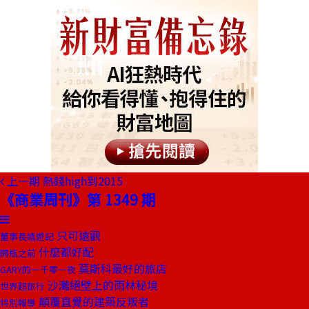
上一期
熱錢high到2015
《商業周刊》第 1349 期
只可遠觀
董事長嬉遊記
什麼都好配
開瓶之前
莫斯科最好的旅店
GARY的一千零一夜
沙灘絕壁上的雨林秘境
世界超旅行
顛覆直覺的建築反叛者
特別報導