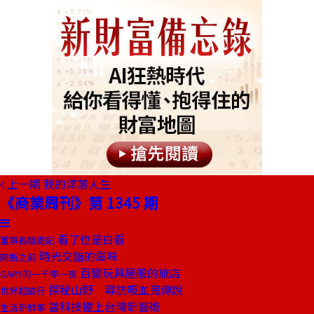
上一期
我的洋蔥人生
《商業周刊》第 1345 期
看了也是白看
董事長嬉遊記
時光交錯的滋味
開瓶之前
百變玩具屋般的旅店
GARY的一千零一夜
探秘山野 尋訪吸血鬼傳說
世界超旅行
當科技撞上台灣新藝術
生活新鮮事