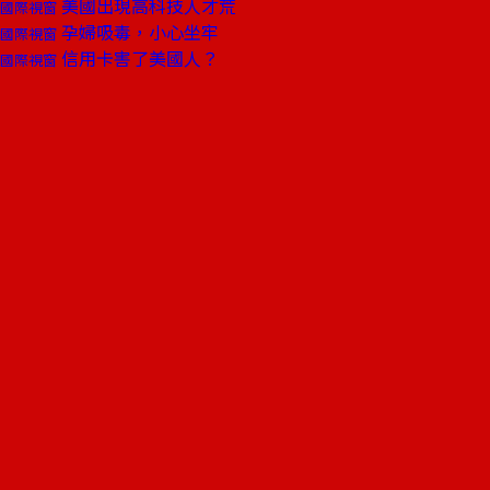
美國出現高科技人才荒
國際視窗
孕婦吸毒，小心坐牢
國際視窗
信用卡害了美國人？
國際視窗