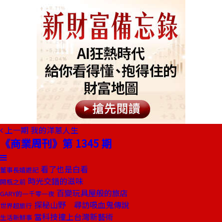
上一期
我的洋蔥人生
《商業周刊》第 1345 期
看了也是白看
董事長嬉遊記
時光交錯的滋味
開瓶之前
百變玩具屋般的旅店
GARY的一千零一夜
探秘山野 尋訪吸血鬼傳說
世界超旅行
當科技撞上台灣新藝術
生活新鮮事