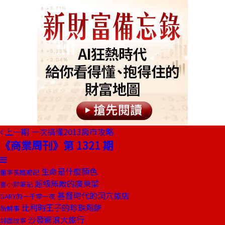
上一期
一次搞懂2013房市攻略
《商業周刊》第 1321 期
生命是什麼顏色
董事長嬉遊記
超級無敵的廣東菜
嘗小鮮筆記
基督時代的洞穴旅店
GARY的一千零一夜
比利時王子的珍珠鬆餅
新鮮事
沙發衝浪大旅行
封面故事