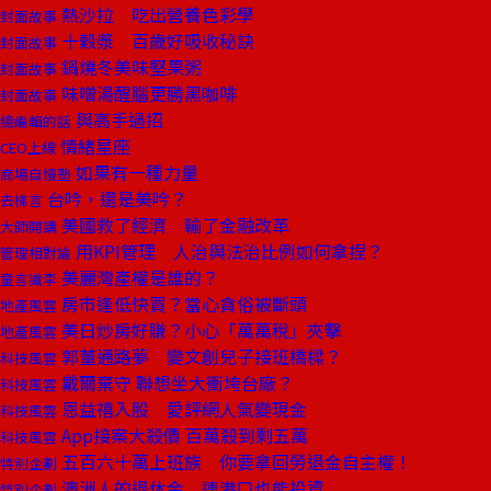
熱沙拉 吃出營養色彩學
封面故事
十穀漿 百歲好吸收秘訣
封面故事
鍋燒冬美味堅果粥
封面故事
味噌湯醒腦更勝黑咖啡
封面故事
與高手過招
總編輯的話
情緒星座
CEO上線
如果有一種力量
商場自慢塾
台吟，還是美吟？
去梯言
美國救了經濟 輸了金融改革
大師開講
用KPI管理 人治與法治比例如何拿捏？
管理相對論
美麗灣產權是誰的？
童言識李
房市逢低快買？當心貪俗被斷頭
地產風雲
美日炒房好賺？小心「萬萬稅」夾擊
地產風雲
郭董通路夢 變文創兒子接班橋樑？
科技風雲
戴爾棄守 聯想坐大衝垮台廠？
科技風雲
恩益禧入股 愛評網人氣變現金
科技風雲
App接案大殺價 百萬殺到剩五萬
科技風雲
五百六十萬上班族 你要拿回勞退金自主權！
特別企劃
澳洲人的退休金 連港口也能投資
特別企劃