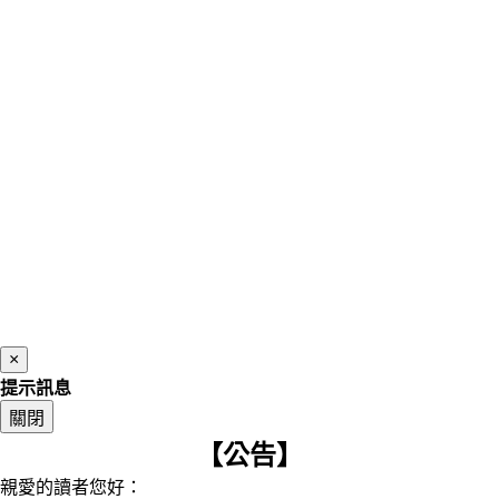
×
提示訊息
關閉
【公告】
親愛的讀者您好：