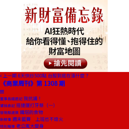
上一期
6天快炒500點 台股到底在漲什麼？
《商業周刊》第 1308 期
我抗議！
董事長嬉遊記
搭捷運打牙祭（一）
饕姊食記
鐵塔的食物
發現酷建築
週末籃賽 上班也不熄火
新鮮事
老公寓大變身
特別報導