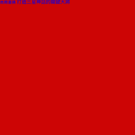
打造三星神話的關鍵大將
商周書摘