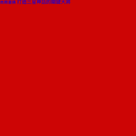
打造三星神話的關鍵大將
商周書摘