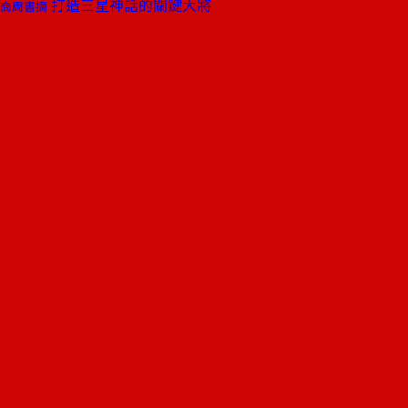
打造三星神話的關鍵大將
商周書摘