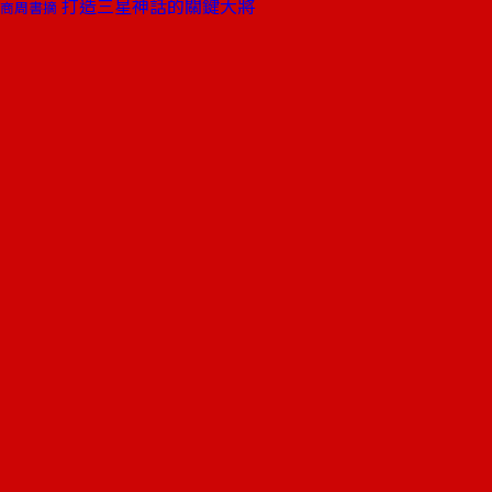
打造三星神話的關鍵大將
商周書摘