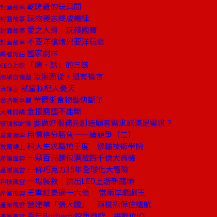
乾隆爺的玩具間
封面故事
玩物喪志終成鐵律
封面故事
愛之入骨 玩殘國寶
封面故事
不要洋槍炮只要洋玩意
封面故事
國家劇本
編者的話
「聽．話」的三該
CEO上線
汝無面從，退有後言
商場自慢塾
就當我杞人憂天
去梯言
華爾街食物鏈快斷了
葛洛斯專欄
金援窮國不能斷
大師開講
要做好服務先創造顧客需求或滿足需求？
管理相對論
用價格分勝負——論競爭（二）
童言識李
科大生求職搶手度 慘輸技術學院
教育線上
一顆百元麵包潛藏四千億大商機
產業風雲
一條巧克力35年全球化大冒險
產業風雲
一場餐敘 拱出LED上游新龍頭
科技風雲
王雪紅豪砸十六億 當兩岸戲劇王
產業風雲
營建業「張大膽」 兩狠招保住遠航
產業風雲
百年Burberry挖角微軟 拚數位IQ
產業風雲