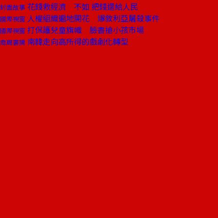
花錢救經濟 不如 把錢還給人民
封面故事
人權組織遍地開花 爆敘利亞屠殺事件
國際視窗
打保護兒童旗幟 臉書搶小孩市場
國際視窗
南韓走向高所得的戲劇化轉型
商周書摘