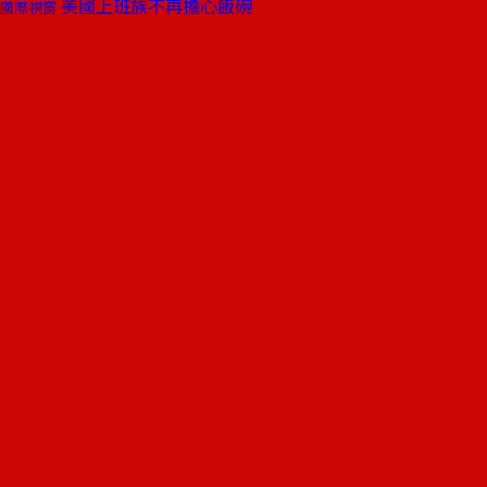
美國上班族不再擔心飯碗
國際視窗