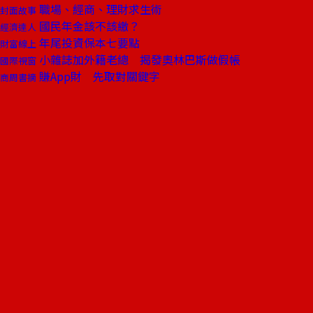
職場、經商、理財求生術
封面故事
國民年金該不該繳？
經濟達人
年尾投資保本七要點
財富線上
小雜誌加外籍老總 揭發奧林巴斯做假帳
國際視窗
賺App財 先取對關鍵字
商周書摘