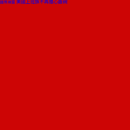
美國上班族不再擔心飯碗
國際視窗