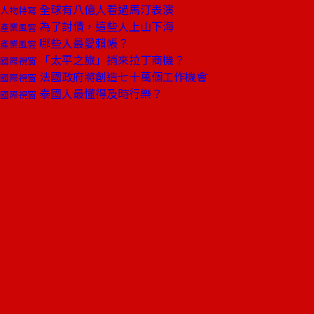
全球有八億人看過馬汀表演
人物特寫
為了討債，這些人上山下海
產業風雲
哪些人最愛賴帳？
產業風雲
「太平之旅」捎來拉丁商機？
國際視窗
法國政府將創造七十萬個工作機會
國際視窗
泰國人最懂得及時行樂？
國際視窗