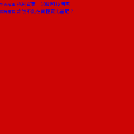
挑剔買家 10問科技阿宅
封面故事
誰說不能在南極賣比基尼？
商周書摘