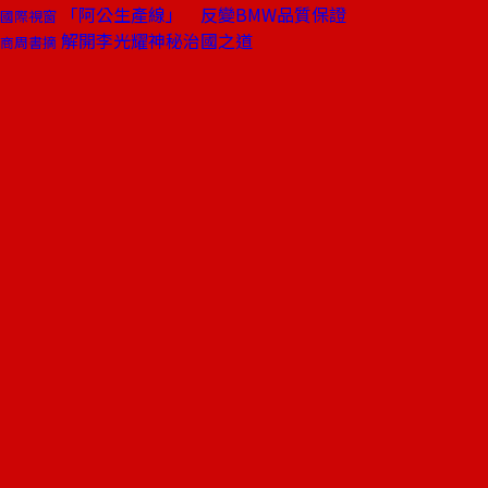
「阿公生產線」 反變BMW品質保證
國際視窗
解開李光耀神秘治國之道
商周書摘