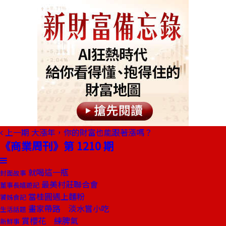
上一期
大漲年，你的財富也能跟著漲嗎？
《商業周刊》第 1210 期
就喝這一瓶
封面故事
最美村莊聯合會
董事長嬉遊記
當桂圓遇上麵粉
饕姊食記
畫家帶路 淡水嘗小吃
生活話題
賞櫻花 練脾氣
新鮮事