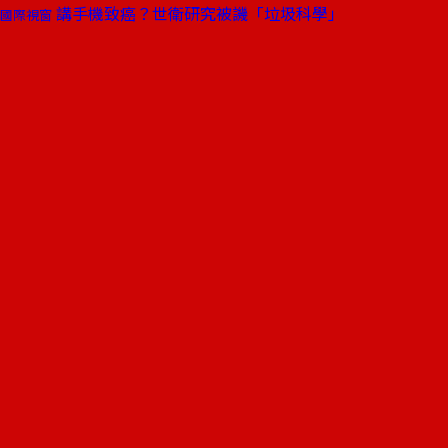
講手機致癌？世衛研究被譏「垃圾科學」
國際視窗