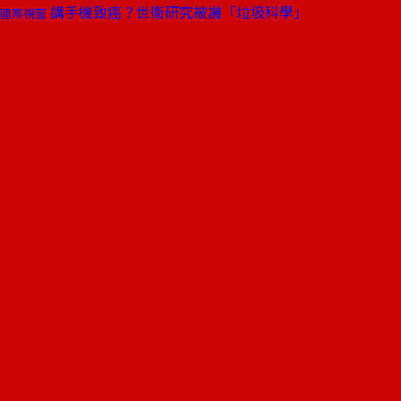
講手機致癌？世衛研究被譏「垃圾科學」
國際視窗