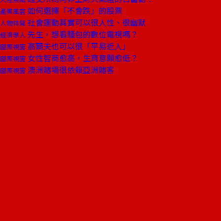
如何選擇「不會跌」的股票
產業風雲
社會運動其實可以很人性、很幽默
人物特寫
先生，想看騷包的數位電視嗎？
經濟學人
高爾夫也可以很「平易近人」
國際視窗
女性智商愈高，生育意願愈低？
國際視窗
澳洲賭場很依賴亞洲賭客
國際視窗