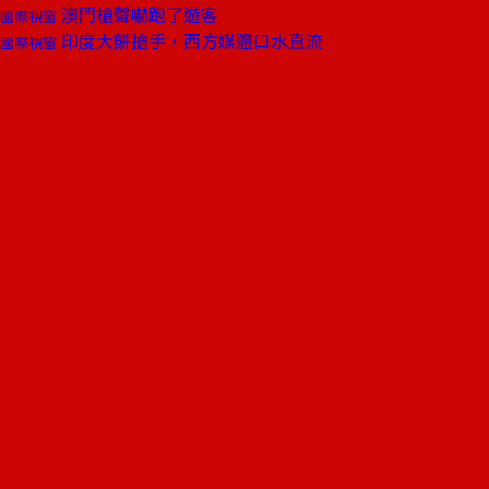
澳門槍聲嚇跑了遊客
國際視窗
印度大餅搶手，西方媒體口水直流
國際視窗