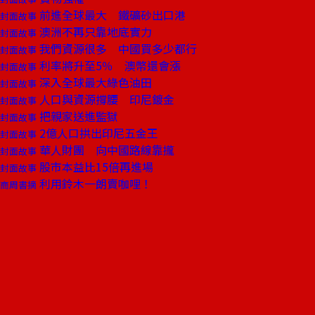
前進全球最大 鐵礦砂出口港
封面故事
澳洲不再只靠地底實力
封面故事
我們資源很多 中國買多少都行
封面故事
利率將升至5％ 澳幣還會漲
封面故事
深入全球最大綠色油田
封面故事
人口與資源撐腰 印尼鍍金
封面故事
把親家送進監獄
封面故事
2億人口拱出印尼五金王
封面故事
華人財團 向中國路線靠攏
封面故事
股市本益比15倍再進場
封面故事
利用鈴木一朗賣咖哩！
商周書摘