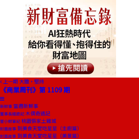
上一期
大膽‧堅持
《商業周刊》第 1109 期
當週新鮮事
新鮮事
木偶奇遇記
董事長嬉遊記
桃園張家土雞城
嘗小鮮筆記
到美食天堂吃星星（主廚篇）
封面故事
到美食天堂吃星星（美景篇）
封面故事