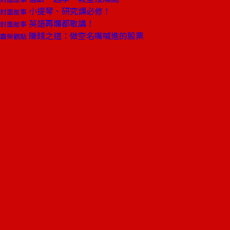
小提琴、研究課必修！
封面故事
英語再爛都敢講！
封面故事
賺錢之道：做空名嘴喊進的股票
霸榮觀點