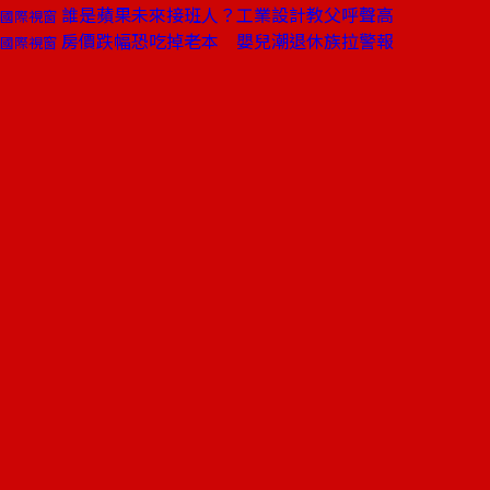
誰是蘋果未來接班人？工業設計教父呼聲高
國際視窗
房價跌幅恐吃掉老本 嬰兒潮退休族拉警報
國際視窗