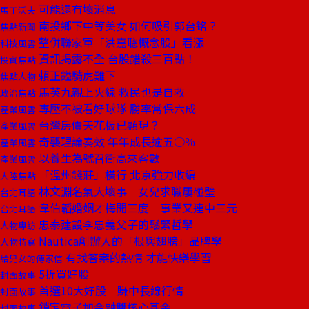
可能還有壞消息
馬丁沃夫
南投鄉下中等美女 如何吸引郭台銘？
焦點新聞
整併聯家軍「洪嘉聰概念股」看漲
科技風雲
資訊揭露不全 台股錯殺三百點！
投資焦點
賴正鎰騎虎難下
焦點人物
馬英九親上火線 救民也是自救
政治焦點
專壓不被看好球隊 勝率常保六成
產業風雲
台灣房價天花板已顯現？
產業風雲
奇襲理論奏效 年年成長逾五○％
產業風雲
以養生為號召衝高來客數
產業風雲
「溫州錢莊」橫行 北京強力收編
大陸焦點
林文淵名氣大壞事 女兒求職屢碰壁
台北耳語
韋伯韜婚姻才梅開三度 事業又連中三元
台北耳語
忠泰建設李忠義父子的鬆緊哲學
人物專訪
Nautica創辦人的「根與翅膀」品牌學
人物特寫
有找答案的熱情 才能快樂學習
給兒女的傳家信
5折買好股
封面故事
首選10大好股 賺中長線行情
封面故事
鎖定電子加金融雙核心基金
封面故事