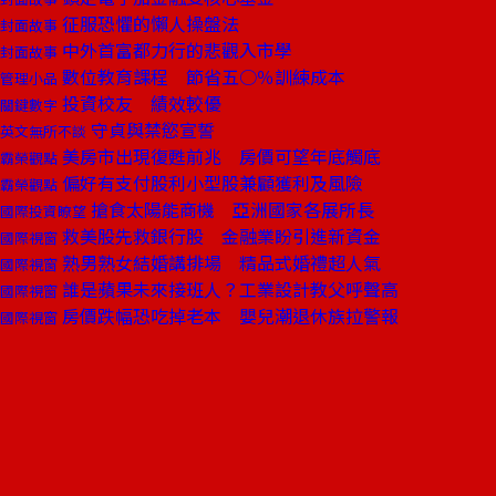
征服恐懼的懶人操盤法
封面故事
中外首富都力行的悲觀入市學
封面故事
數位教育課程 節省五○％訓練成本
管理小品
投資校友 績效較優
關鍵數字
守貞與禁慾宣誓
英文無所不談
美房市出現復甦前兆 房價可望年底觸底
霸榮觀點
偏好有支付股利小型股兼顧獲利及風險
霸榮觀點
搶食太陽能商機 亞洲國家各展所長
國際投資瞭望
救美股先救銀行股 金融業盼引進新資金
國際視窗
熟男熟女結婚講排場 精品式婚禮超人氣
國際視窗
誰是蘋果未來接班人？工業設計教父呼聲高
國際視窗
房價跌幅恐吃掉老本 嬰兒潮退休族拉警報
國際視窗