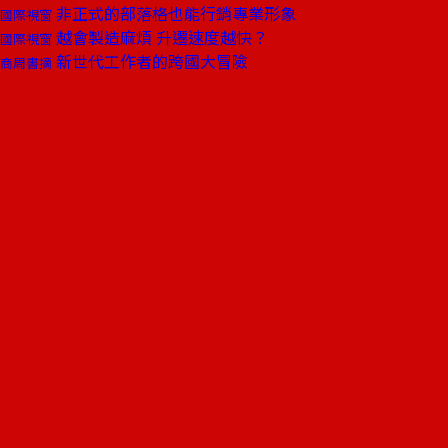
非正式的部落格也能行銷專業形象
國際視窗
越會製造麻煩 升遷速度越快？
國際視窗
新世代工作者的跨國大冒險
商周書摘