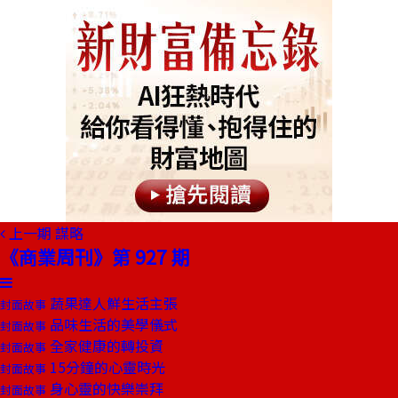
上一期
謀略
《商業周刊》第 927 期
蔬果達人鮮生活主張
封面故事
品味生活的美學儀式
封面故事
全家健康的轉投資
封面故事
15分鐘的心靈時光
封面故事
身心靈的快樂崇拜
封面故事