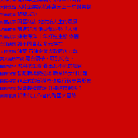
大陸企業家花兩萬元上一堂讚美課
大陸焦點
背叛成功
封面故事
開蛋糕店 她烘焙人生的風景
封面故事
前進非洲 他要幫弱勢爭人權
封面故事
擁抱海洋 十年打造生態 樂園
封面故事
讓不同自我 多元存在
全球話題
油荒 石油企業與政府角力戰
大陸焦點
黑白領帶，區別何在？
英文無所不談
濫用抗生素 養出殺不死的細菌
關鍵數字
暫離職場變退場 職業婦女付出難
國際視窗
非正式的部落格也能行銷專業形象
國際視窗
越會製造麻煩 升遷速度越快？
國際視窗
新世代工作者的跨國大冒險
商周書摘