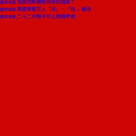
免錢的軟體有致命的病毒？
國際視窗
美國零售巨人「性」、「色 」纏身
國際視窗
二十二州聯手卯上眼鏡業者
國際視窗