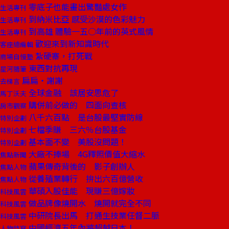
零底子也能畫出驚豔處女作
生活專刊
到納米比亞 感受沙漠的色彩魅力
生活專刊
到高雄 體驗一五○年前的英式風情
生活專刊
歡迎來到新知識時代
客座總編輯
紮硬寨，打死戰
商場自慢塾
東西對抗再現
星河隨筆
扁扁‧謝謝
去梯言
全球金融 該居安思危了
馬丁沃夫
購併前必做的 四面向查核
房市觀察
八千六百點 是台股最堅實防線
特別企劃
七檔季賺 三六％台股基金
特別企劃
基本面不變 美股沒問題！
特別企劃
大廠不捧場 4G釋照價值大縮水
焦點新聞
蘋果傳奇背後的 影子創辦人
焦點人物
從養殖業轉行 拚出六百億營收
焦點人物
華碩入股佳能 現賺三億嫁妝
科技風雲
做品牌像燒開水 燒開就完全不同
科技風雲
中研院長出馬 打通生技業任督二脈
科技風雲
中國經濟五年內將超越日本！
人物特寫