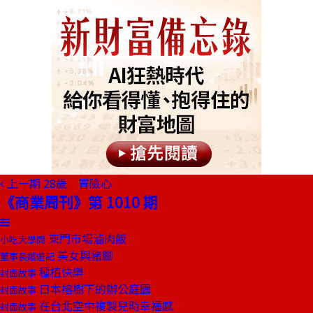
上一期
28歲 冒險心
《商業周刊》第 1010 期
東門市場滷肉飯
小吃大學問
美女與豬腳
董事長嬉遊記
種植快樂
封面故事
日本榕樹下的辦公庭園
封面故事
在台北空中複製兒時幸福感
封面故事